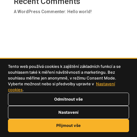
Recent Comments
A WordPress Commenter
:
Hello world!
Tento web používá cookies k zajištění základních funkcí a se
souhlasem také k měření návštěvnosti a marketingu. Bez
souhlasu měříme jen anonymně, v režimu Consent Mode.
Vyberte možnost nebo si předvolby upravte v
Nastavení
cookies
.
Odmítnout vše
Nastavení
Přijmout vše