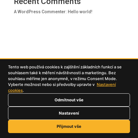
Recent Comments
A WordPress Commenter
:
Hello world!
Tento web používá cookies k zajištění základních funkcí a se
souhlasem také k měření návštěvnosti a marketingu. Bez
souhlasu měříme jen anonymně, v režimu Consent Mode.
Vyberte možnost nebo si předvolby upravte v
Nastavení
cookies
.
Odmítnout vše
Nastavení
Přijmout vše