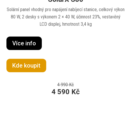
Solární panel vhodný pro napájení nabíjecí stanice, celkový výkon
80 W, 2 desky s výkonem 2 × 40 W, účinnost 23%, vestavěný
LCD displej, hmotnost 3,4 kg
Více info
Kde koupit
4 990 Kč
4 590 Kč