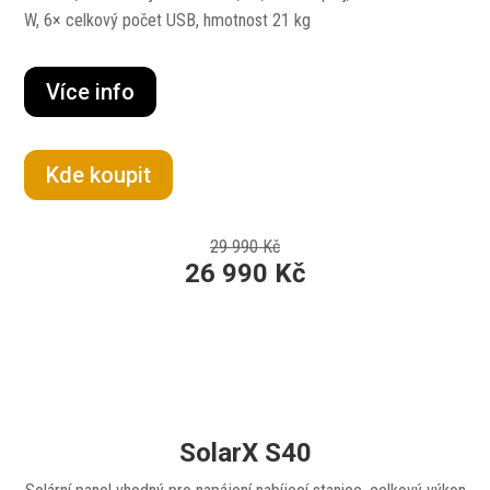
W, 6× celkový počet USB, hmotnost 21 kg
Více info
Kde koupit
29 990 Kč
26 990 Kč
SolarX S40