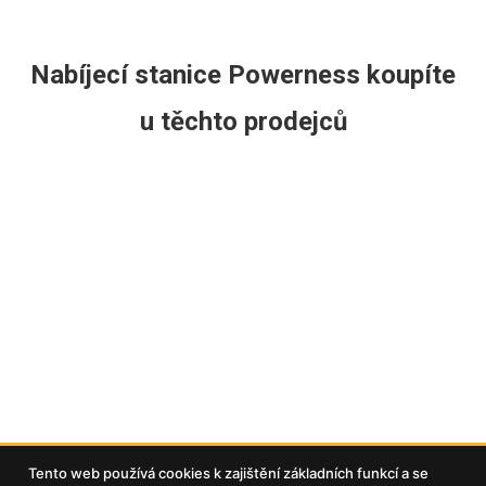
Nabíjecí stanice Powerness koupíte
u těchto prodejců
Tento web používá cookies k zajištění základních funkcí a se