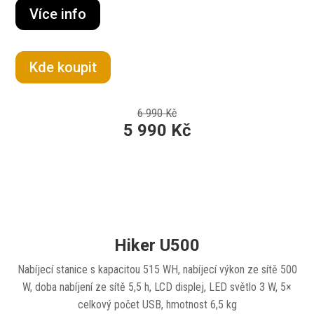
Více info
Kde koupit
6 990 Kč
5 990 Kč
Hiker U500
Nabíjecí stanice s kapacitou 515 WH, nabíjecí výkon ze sítě 500
W, doba nabíjení ze sítě 5,5 h, LCD displej, LED světlo 3 W, 5×
celkový počet USB, hmotnost 6,5 kg