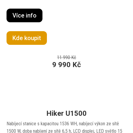
Více info
Kde koupit
11 990 Kč
9 990 Kč
Hiker U1500
Nabíjecí stanice s kapacitou 1536 WH, nabíjecí výkon ze sítě
1500 W, doba nabíjení ze sítě 6,5 h, LCD displej, LED světlo 15