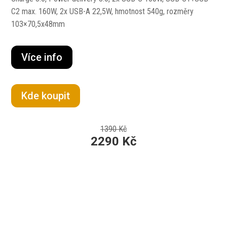
C2 max. 160W, 2x USB-A 22,5W, hmotnost 540g, rozměry
103×70,5x48mm
Více info
Kde koupit
1390 Kč
2290 Kč