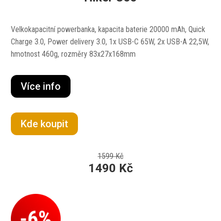
Velkokapacitní powerbanka, kapacita baterie 20000 mAh, Quick
Charge 3.0, Power delivery 3.0, 1x USB-C 65W, 2x USB-A 22,5W,
hmotnost 460g, rozměry 83x27x168mm
Více info
Kde koupit
1599 Kč
1490 Kč