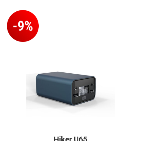
Hiker U65