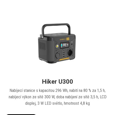
Hiker U300
Nabíjecí stanice s kapacitou 296 Wh, nabití na 80 % za 1,5 h,
nabíjecí výkon ze sítě 300 W, doba nabíjení ze sítě 3,5 h, LCD
displej, 3 W LED světlo, hmotnost 4,8 kg