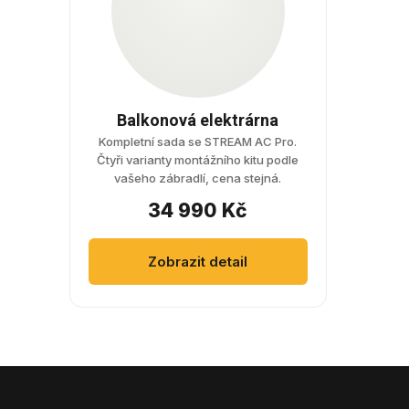
Balkonová elektrárna
Kompletní sada se STREAM AC Pro.
Čtyři varianty montážního kitu podle
vašeho zábradlí, cena stejná.
34 990 Kč
Zobrazit detail