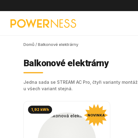
Domů
/ Balkonové elektrárny
Balkonové elektrárny
Jedna sada se STREAM AC Pro, čtyři varianty montážn
u všech variant stejná.
1,92 kWh
NOVINKA