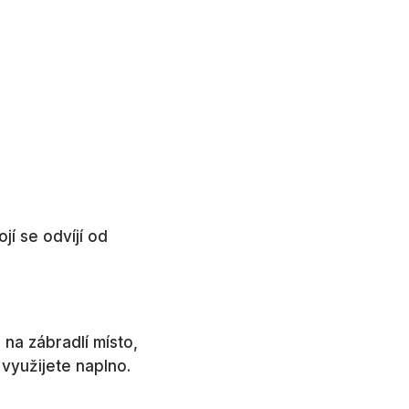
jí se odvíjí od
na zábradlí místo,
využijete naplno.