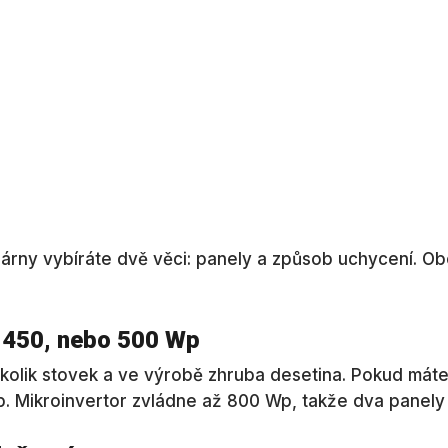
árny vybíráte dvě věci: panely a způsob uchycení. Obo
 450, nebo 500 Wp
ěkolik stovek a ve výrobě zhruba desetina. Pokud máte 
. Mikroinvertor zvládne až 800 Wp, takže dva panely 