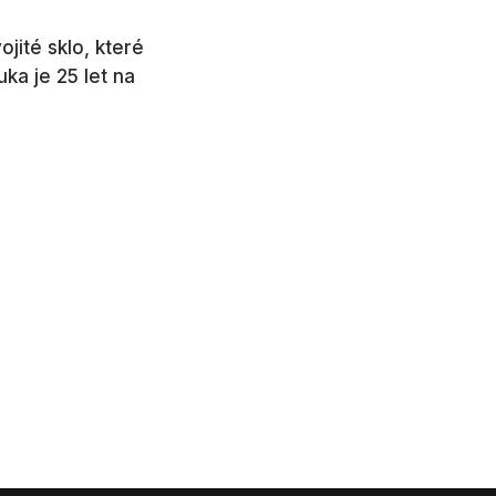
jité sklo, které
ka je 25 let na