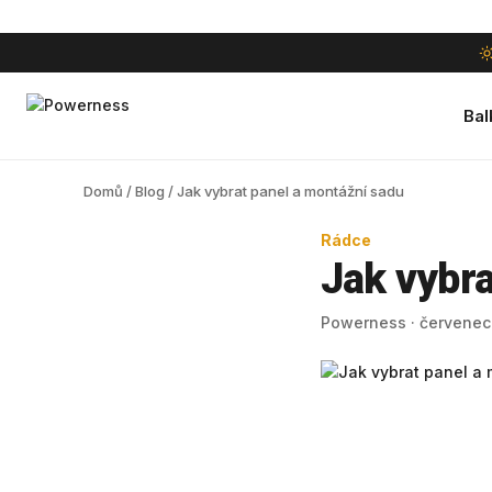
Bal
Domů
/
Blog
/ Jak vybrat panel a montážní sadu
Rádce
Jak vybra
Powerness · červenec