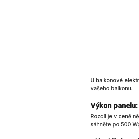
U balkonové elektr
vašeho balkonu.
Výkon panelu:
Rozdíl je v ceně n
sáhněte po 500 Wp