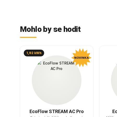
Mohlo by se hodit
1,92 kWh
NOVINKA
EcoFlow STREAM AC Pro
E