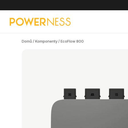
Domů
/
Komponenty
/ EcoFlow 800