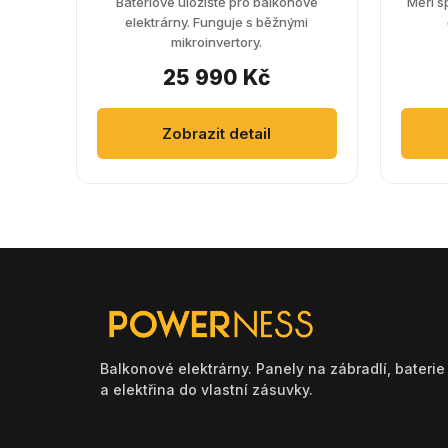
Bateriové úložiště pro balkonové
Měří s
elektrárny. Funguje s běžnými
mikroinvertory.
25 990 Kč
Zobrazit detail
Balkonové elektrárny. Panely na zábradlí, baterie
a elektřina do vlastní zásuvky.