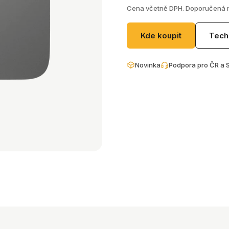
Cena včetně DPH. Doporučená 
Kde koupit
Tech
Novinka
Podpora pro ČR a 