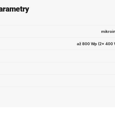
arametry
mikroi
až 800 Wp (2× 400 