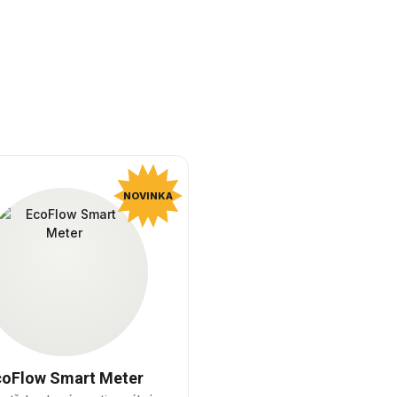
NOVINKA
coFlow Smart Meter